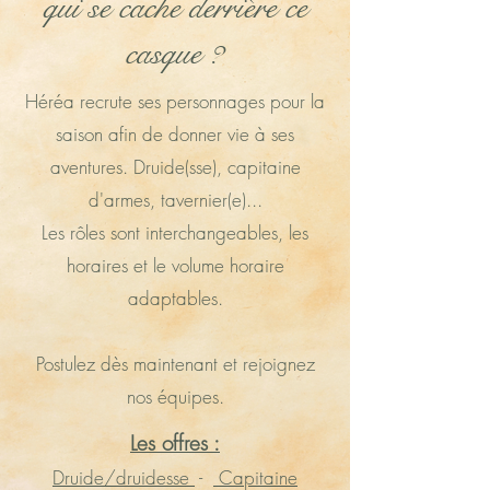
qui se cache derrière ce
casque ?
Héréa recrute ses personnages pour la
saison afin de donner vie à ses
aventures. Druide(sse), capitaine
d'armes, tavernier(e)...
Les rôles sont interchangeables, les
horaires et le volume horaire
adaptables.
Postulez dès maintenant et rejoignez
nos équipes.
Les offres :
Druide/druidesse
-
Capitaine