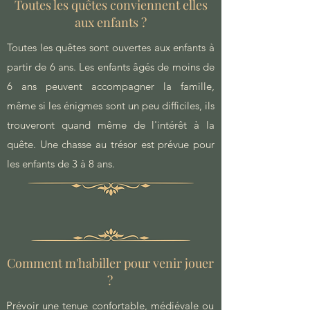
Toutes les quêtes conviennent elles
aux enfants ?
Toutes les quêtes sont ouvertes aux enfants à
partir de 6 ans. Les enfants âgés de moins de
6 ans peuvent accompagner la famille,
même si les énigmes sont un peu difficiles, ils
trouveront quand même de l'intérêt à la
quête. Une chasse au trésor est prévue pour
les enfants de 3 à 8 ans.
Comment m'habiller pour venir jouer
?
Prévoir une tenue confortable, médiévale ou