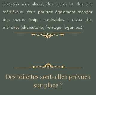
boissons sans alcool, des bières et des vins
médiévaux. Vous pourrez également manger
des snacks (chips, tartinables...) et/ou des
planches (charcuterie, fromage, légumes.).
Des toilettes sont-elles prévues
sur place ?
Vous aurez à disposition des toilettes sèches en
cas d'envie pressante. Le parc étant en plein
forêt, vous n'aurez pas accès à l'eau courante.
Vous aurez accès à des dispositifs de
désinfection des mains.