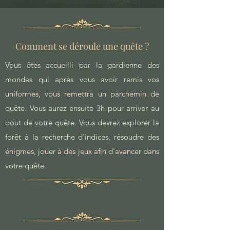
Comment se déroule une quête ?
Vous êtes accueilli par la gardienne des
mondes qui après vous avoir remis vos
uniformes, vous remettra un parchemin de
quête. Vous aurez ensuite 3h pour arriver au
bout de votre quête. Vous devrez explorer la
forêt à la recherche d'indices, résoudre des
énigmes, jouer à des jeux afin d'avancer dans
votre quête.