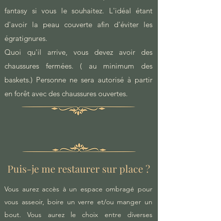
fantasy si vous le souhaitez. L'idéal étant
d'avoir la peau couverte afin d'éviter les
égratignures.
Quoi qu'il arrive, vous devez avoir des
chaussures fermées. ( au minimum des
baskets.) Personne ne sera autorisé à partir
en forêt avec des chaussures ouvertes.
Puis-je me restaurer sur place ?
Vous aurez accès à un espace ombragé pour
vous asseoir, boire un verre et/ou manger un
bout. Vous aurez le choix entre diverses